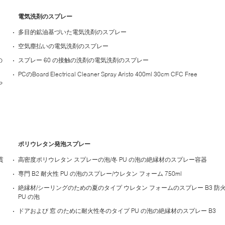
電気洗剤のスプレー
多目的鉱油基づいた電気洗剤のスプレー
空気塵払いの電気洗剤のスプレー
の
スプレー 60 の接触の洗剤の電気洗剤のスプレー
PCのBoard Electrical Cleaner Spray Aristo 400ml 30cm CFC Free
や
ポリウレタン発泡スプレー
貫
高密度ポリウレタン スプレーの泡/冬 PU の泡の絶縁材のスプレー容器
専門 B2 耐火性 PU の泡のスプレー/ウレタン フォーム 750ml
絶縁材/シーリングのための夏のタイプ ウレタン フォームのスプレー B3 防
PU の泡
ドアおよび 窓 のために耐火性冬のタイプ PU の泡の絶縁材のスプレー B3