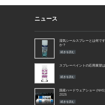
ニュース
湿気シールスプレーとは何で
か？
続きを読む
スプレーペイントの応用展望は
続きを読む
国産ハードウェアショー (NHS
2025
続きを読む