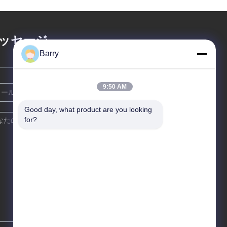
ッセージ
Barry
9:50 AM
Good day, what product are you looking 
for?