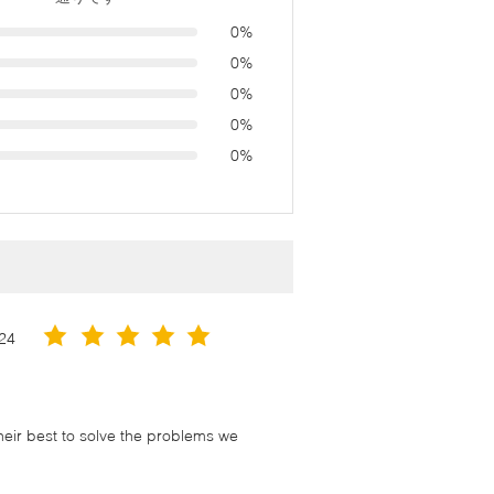
0%
0%
0%
0%
0%
24
their best to solve the problems we