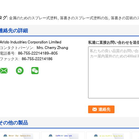
,
,
タグ:
金属のためのスプレー式塗料
落書きのスプレー式塗料の缶
落書きの芸術の
連絡先の詳細
Aristo Industries Corporation Limited
私達に直接お問い合わせを送
コンタクトパーソン:
Mrs. Cherry Zhang
電話番号:
86-755-22214189--805
ファックス:
86-755-22214186
その他の製品