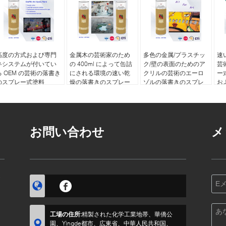
高度の方式および専門
金属木の芸術家のため
多色の金属/プラスチッ
速
弁システムが付いてい
の 400ml によって缶詰
ク/壁の表面のためのア
芸
る OEM の芸術の落書き
にされる環境の速い乾
クリルの芸術のエーロ
ー式
のスプレー式塗料
燥の落書きのスプレー
ゾルの落書きのスプレ
お
の芸術のペンキ
ー式塗料
お問い合わせ
メ
す
工場の住所:
精製された化学工業地帯、華僑公
園、Yingde都市、広東省、中華人民共和国、