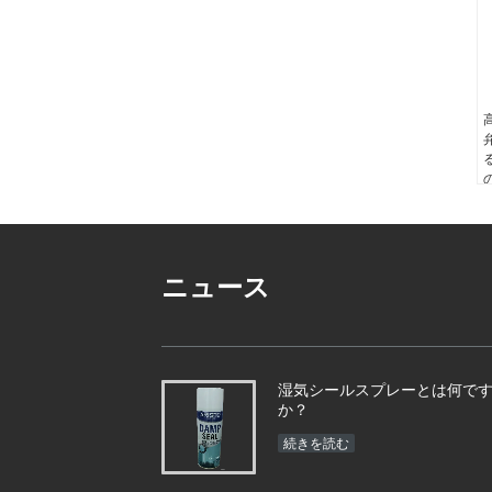
ニュース
湿気シールスプレーとは何で
か？
続きを読む