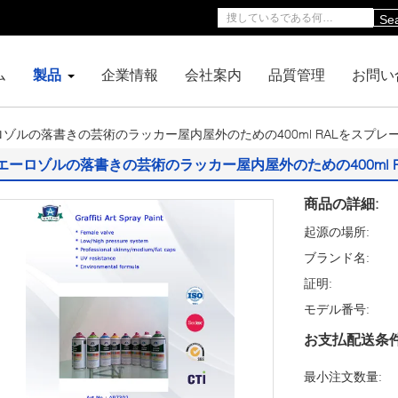
Se
ム
製品
企業情報
会社案内
品質管理
お問い
ゾルの落書きの芸術のラッカー屋内屋外のための400ml RALをスプレ
エーロゾルの落書きの芸術のラッカー屋内屋外のための400ml 
商品の詳細:
起源の場所:
ブランド名:
証明:
モデル番号:
お支払配送条件
最小注文数量: