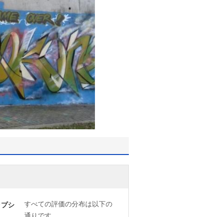
すべての評価の分布は以下の
ップシ
通りです