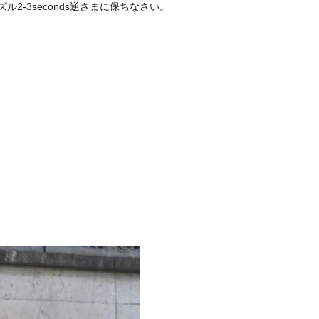
2-3seconds逆さまに保ちなさい。