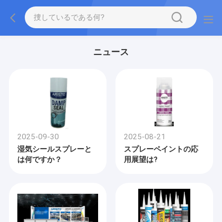
ニュース
2025-09-30
2025-08-21
湿気シールスプレーと
スプレーペイントの応
は何ですか？
用展望は?