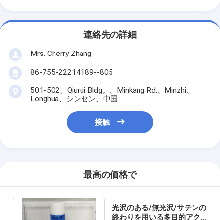
連絡先の詳細
Mrs. Cherry Zhang
86-755-22214189--805
501-502、Qiurui Bldg。、Minkang Rd.、Minzhi、
Longhua、シンセン、中国
接触
最高の価格で
光沢のある/無光沢/サテンの
終わりを用いる多目的アク