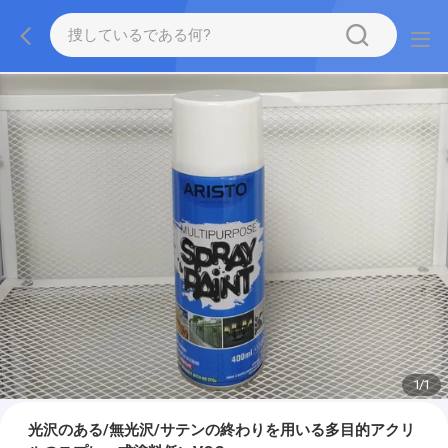
1
/
1
光沢のある/無光沢/サテンの終わりを用いる多目的アクリ