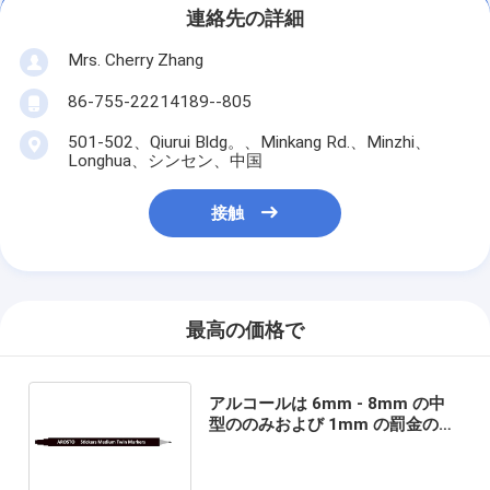
連絡先の詳細
Mrs. Cherry Zhang
86-755-22214189--805
501-502、Qiurui Bldg。、Minkang Rd.、Minzhi、
Longhua、シンセン、中国
接触
最高の価格で
アルコールは 6mm - 8mm の中
型ののみおよび 1mm の罰金のペ
ン先が付いている中型の対のフェ
ルト ペンを基づかせていました