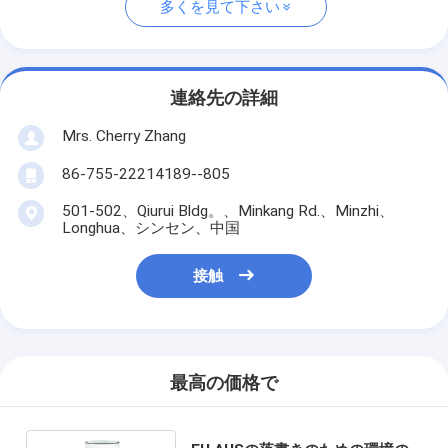
多くを見て下さい
連絡先の詳細
Mrs. Cherry Zhang
86-755-22214189--805
501-502、Qiurui Bldg。、Minkang Rd.、Minzhi、
Longhua、シンセン、中国
接触
最高の価格で