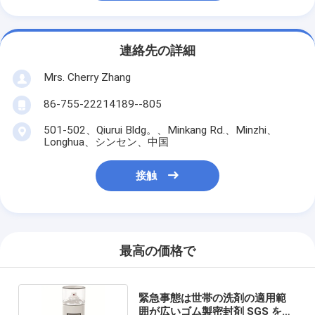
連絡先の詳細
Mrs. Cherry Zhang
86-755-22214189--805
501-502、Qiurui Bldg。、Minkang Rd.、Minzhi、
Longhua、シンセン、中国
接触
最高の価格で
緊急事態は世帯の洗剤の適用範
囲が広いゴム製密封剤 SGS を修