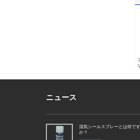
ニュース
湿気シールスプレーとは何で
か？