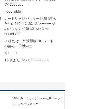
の12000pcs
negotiable
:
カートリッジ パッケージ:箱1箱あ
たりの310ml X 20/12;ソーセージ
のパッキング:箱1箱あたりの
600ml x20
LCまたはTTの沈殿物のレシート
の後の25日以内に
T/T、LC
1ヶ月あたりの3,500,000pcs
310mlカートリッジpacking/600mlソー
セージのパッキング