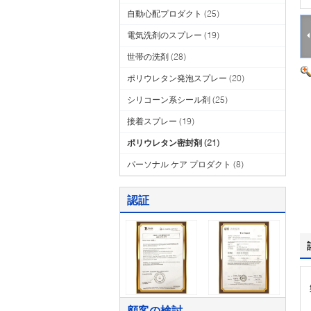
自動心配プロダクト
(25)
電気洗剤のスプレー
(19)
世帯の洗剤
(28)
ポリウレタン発泡スプレー
(20)
シリコーン系シール剤
(25)
接着スプレー
(19)
ポリウレタン密封剤
(21)
パーソナル ケア プロダクト
(8)
認証
顧客の検討