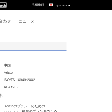
見積依頼
|
Japanese
arch
合わせ
ニュース
中国
Aristo
ISO/TS 16949:2002
APA1902
:
Aristoのブランドのための
6000pcs、顧客のブランドのため