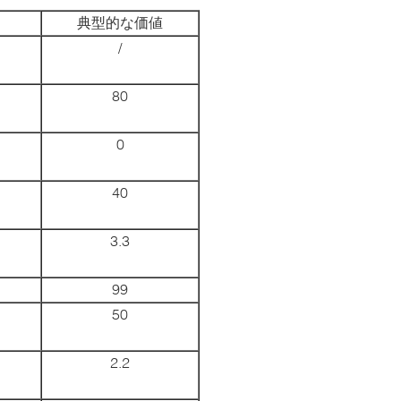
典型的な価値
/
80
0
40
3.3
99
50
2.2