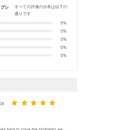
すべての評価の分布は以下の
ップシ
通りです
0%
0%
0%
0%
0%
24
their best to solve the problems we