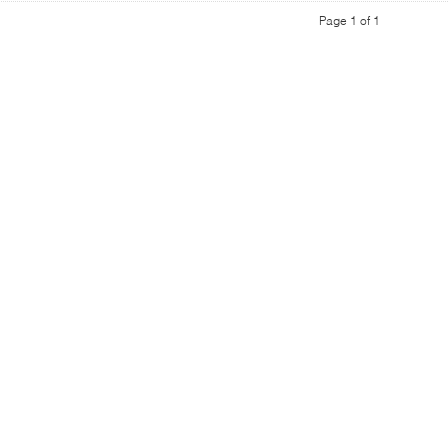
Page 1 of 1