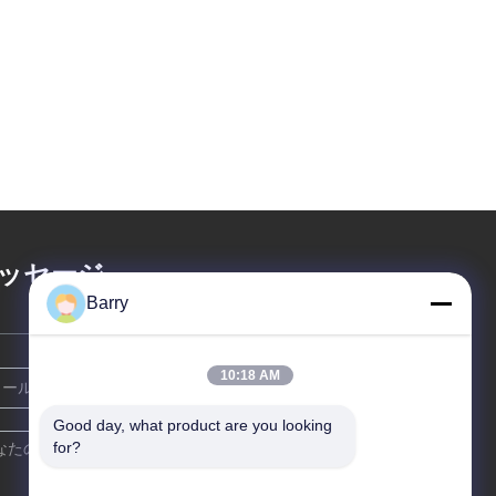
ッセージ
Barry
10:18 AM
Good day, what product are you looking 
for?