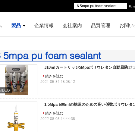
Se
ム
製品
企業情報
会社案内
品質管理
お問い
 5mpa pu foam sealant
)
310mlカートリッジ5Mpaポリウレタン自動風防ガ
続きを読む
2021-05-31 15:05:12
1.5Mpa 600mlの構造のための高い係数ポリウレ
続きを読む
2022-08-05 14:44:38