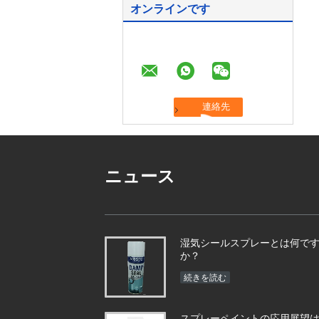
オンラインです
ニュース
湿気シールスプレーとは何で
か？
続きを読む
スプレーペイントの応用展望は