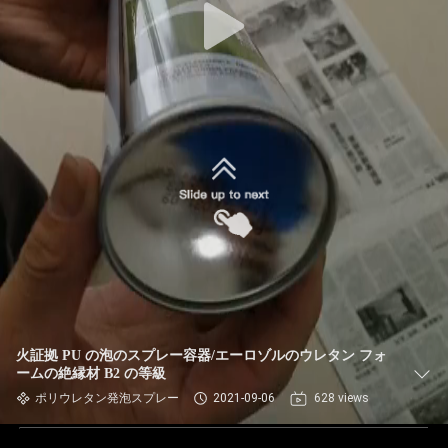
火証拠 PU の泡のスプレー容器/エーロゾルのウレタン フォ
ームの絶縁材 B2 の等級
ポリウレタン発泡スプレー
2021-09-06
628 views