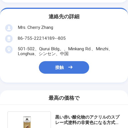
連絡先の詳細
Mrs. Cherry Zhang
86-755-22214189--805
501-502、Qiurui Bldg。、Minkang Rd.、Minzhi、
Longhua、シンセン、中国
接触
最高の価格で
黒い赤い酸化物のアクリルのスプ
レー式塗料の非黄色になる方式の
ラッカー