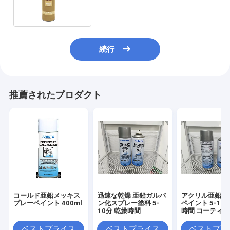
続行
推薦されたプロダクト
コールド亜鉛メッキス
迅速な乾燥 亜鉛ガルバ
アクリル亜鉛ス
プレーペイント 400ml
ン化スプレー塗料 5-
ペイント 5-10
10分 乾燥時間
時間 コーティ
ベストプライス
ベストプライス
ベストプラ