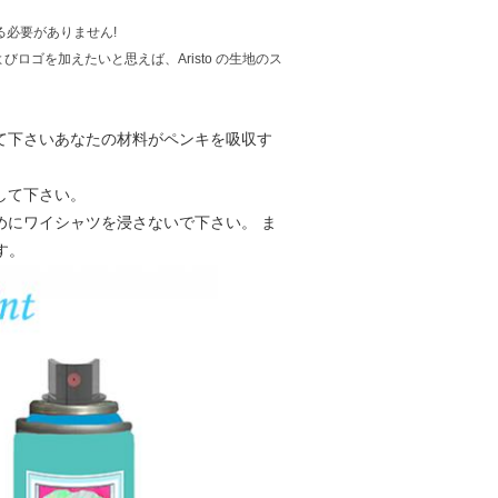
る必要がありません!
ロゴを加えたいと思えば、Aristo の生地のス
て下さいあなたの材料がペンキを吸収す
して下さい。
めにワイシャツを浸さないで下さい。 ま
す。