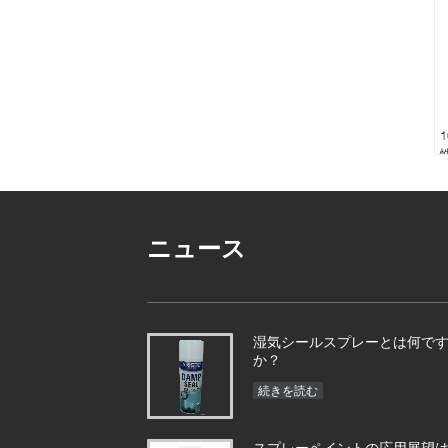
1
ニュース
湿気シールスプレーとは何で
か？
続きを読む
スプレーペイントの応用展望は