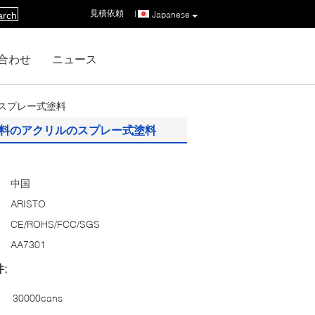
見積依頼
|
Japanese
arch
合わせ
ニュース
スプレー式塗料
塗料のアクリルのスプレー式塗料
中国
ARISTO
CE/ROHS/FCC/SGS
AA7301
:
30000cans