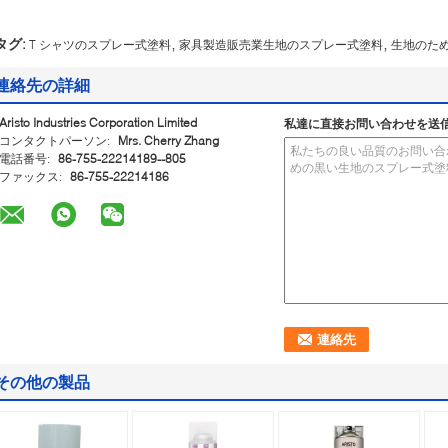
,
,
タグ:
T シャツのスプレー式塗料
家具製造販売業生地のスプレー式塗料
生地のた
連絡先の詳細
Aristo Industries Corporation Limited
私達に直接お問い合わせを送
コンタクトパーソン:
Mrs. Cherry Zhang
電話番号:
86-755-22214189--805
ファックス:
86-755-22214186
その他の製品