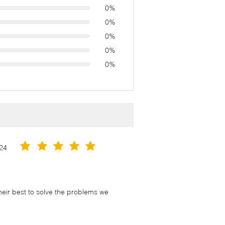
0%
0%
0%
0%
0%
24
their best to solve the problems we