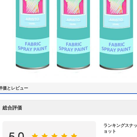
評価とレビュー
総合評価
ランキングスナ
ョット
5.0