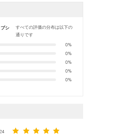
すべての評価の分布は以下の
ップシ
通りです
0%
0%
0%
0%
0%
24