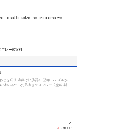
their best to solve the problems we
スプレー式塗料
信
(
0
/ 3000)