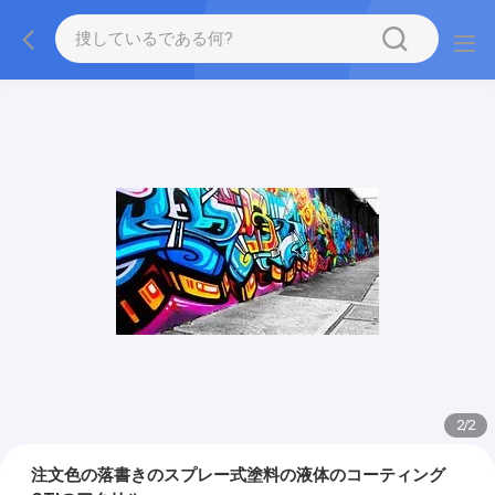
2
/
2
注文色の落書きのスプレー式塗料の液体のコーティング