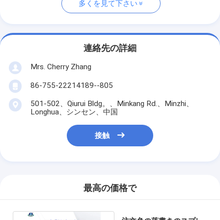
多くを見て下さい
連絡先の詳細
Mrs. Cherry Zhang
86-755-22214189--805
501-502、Qiurui Bldg。、Minkang Rd.、Minzhi、
Longhua、シンセン、中国
接触
最高の価格で