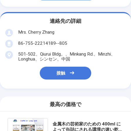
連絡先の詳細
Mrs. Cherry Zhang
86-755-22214189--805
501-502、Qiurui Bldg。、Minkang Rd.、Minzhi、
Longhua、シンセン、中国
接触
最高の価格で
金属木の芸術家のための 400ml に
よって缶詰にされる環境の速い乾燥