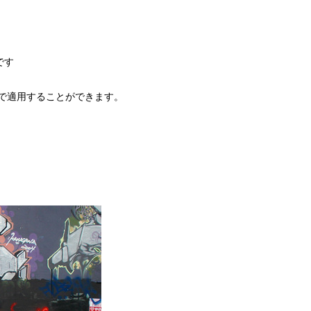
です
面で適用することができます。