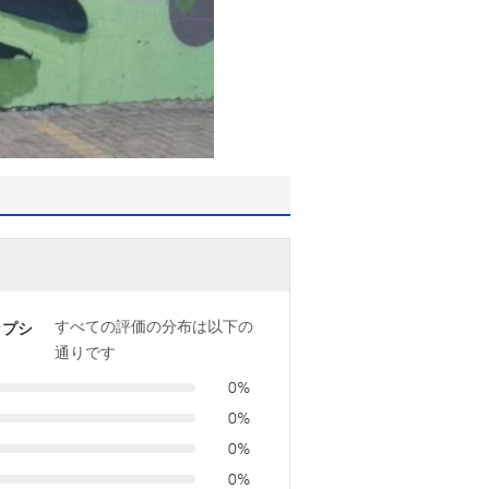
すべての評価の分布は以下の
ップシ
通りです
0%
0%
0%
0%