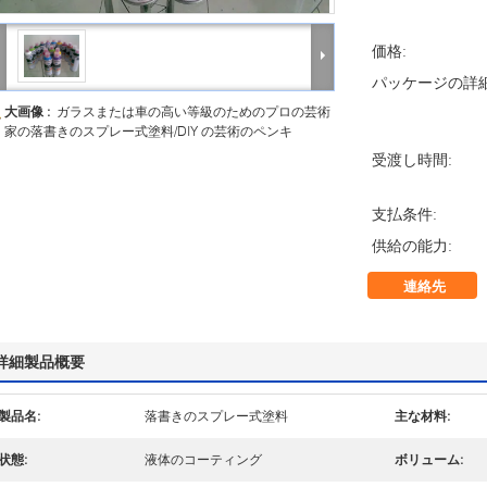
価格:
パッケージの詳細
大画像 :
ガラスまたは車の高い等級のためのプロの芸術
家の落書きのスプレー式塗料/DIY の芸術のペンキ
受渡し時間:
支払条件:
供給の能力:
連絡先
詳細製品概要
製品名:
落書きのスプレー式塗料
主な材料:
状態:
液体のコーティング
ボリューム: