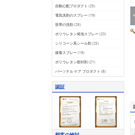
自動心配プロダクト
(25)
電気洗剤のスプレー
(19)
世帯の洗剤
(28)
ポリウレタン発泡スプレー
(20)
シリコーン系シール剤
(25)
接着スプレー
(19)
ポリウレタン密封剤
(21)
パーソナル ケア プロダクト
(8)
認証
顧客の検討