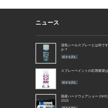
ニュース
湿気シールスプレーとは何で
か？
続きを読む
スプレーペイントの応用展望は
続きを読む
国産ハードウェアショー (NHS
2025
続きを読む