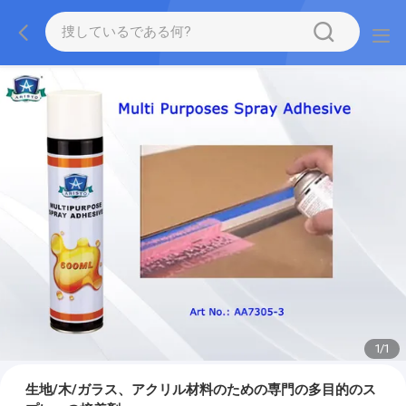
1
/
1
生地/木/ガラス、アクリル材料のための専門の多目的のス