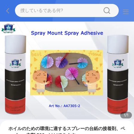
1
/
1
ホイルのための環境に適するスプレーの台紙の接着剤、ペ