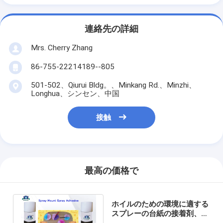
連絡先の詳細
Mrs. Cherry Zhang
86-755-22214189--805
501-502、Qiurui Bldg。、Minkang Rd.、Minzhi、
Longhua、シンセン、中国
接触
最高の価格で
ホイルのための環境に適する
スプレーの台紙の接着剤、ペ
ーパー、衣類 500ml は/でき