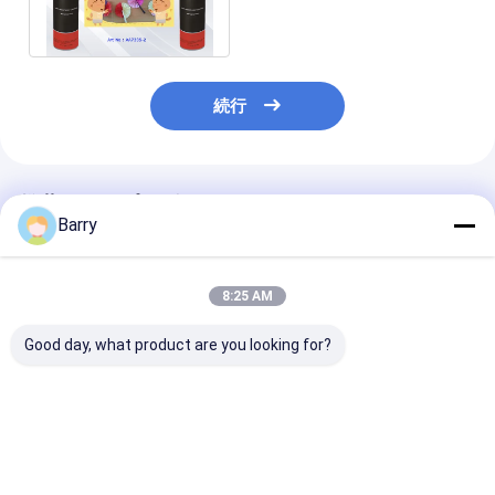
ます
続行
推薦されたプロダクト
Barry
8:25 AM
Good day, what product are you looking for?
職人・DIYプロジェク
350g正味重量で、乾燥
350g缶と500
トにおける強く耐久性
時間1～5分、VOC含有
のVoc含有量が
のある結合のための永
量30%未満のマルチサ
満の透明な多用
続的な無毒なアクリル
ーフェススプレー接着
レー接着剤
スプレー接着剤
剤
ベストプライス
ベストプライス
ベストプラ