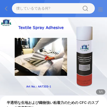
1
/
1
半透明な生地および織物強い粘着力のための CFC のスプ