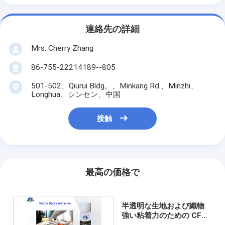
連絡先の詳細
Mrs. Cherry Zhang
86-755-22214189--805
501-502、Qiurui Bldg。、Minkang Rd.、Minzhi、
Longhua、シンセン、中国
接触
最高の価格で
半透明な生地および織物
強い粘着力のための CFC
のスプレーの接着剤無し