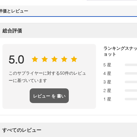
評価とレビュー
総合評価
ランキングスナ
ョット
5.0
5 星
このサプライヤーに対する50件のレビュ
4 星
ーに基づいています
3 星
2 星
レビュー を 書い
1 星
て
すべてのレビュー