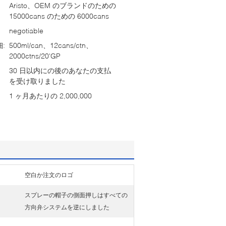
Aristo、OEM のブランドのための
15000cans のための 6000cans
negotiable
:
500ml/can、12cans/ctn、
2000ctns/20'GP
30 日以内にの後のあなたの支払
を受け取りました
1 ヶ月あたりの 2,000,000
空白か注文のロゴ
スプレーの帽子の側面押しはすべての
方向弁システムを逆にしました