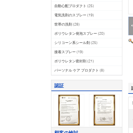
自動心配プロダクト
(25)
電気洗剤のスプレー
(19)
世帯の洗剤
(28)
ポリウレタン発泡スプレー
(20)
シリコーン系シール剤
(25)
接着スプレー
(19)
ポリウレタン密封剤
(21)
パーソナル ケア プロダクト
(8)
認証
顧客の検討