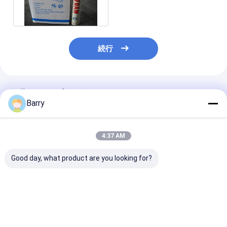
続行
推薦されたプロダクト
Barry
4:37 AM
Good day, what product are you looking for?
750ML 夏のタイプ PU
冬のタイプ PU の泡の
B2 耐火性 PU
の泡のスプレー
スプレー
プレー
ベストプライス
ベストプライス
ベストプラ