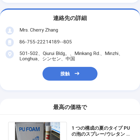
連絡先の詳細
Mrs. Cherry Zhang
86-755-22214189--805
501-502、Qiurui Bldg。、Minkang Rd.、Minzhi、
Longhua、シンセン、中国
接触
最高の価格で
1 つの構成の夏のタイプ PU
の泡のスプレー/ウレタン フ
ォームの銃/わらのタイプ