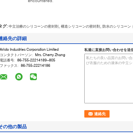
encountered.
,
,
タグ:
中立治療のシリコーンの密封剤
構造シリコーンの密封剤
防水のシリコーン 
連絡先の詳細
Aristo Industries Corporation Limited
私達に直接お問い合わせを送
コンタクトパーソン:
Mrs. Cherry Zhang
電話番号:
86-755-22214189--805
ファックス:
86-755-22214186
その他の製品