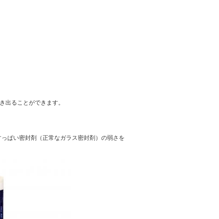
に突き出ることができます。
すっぱい密封剤（正常なガラス密封剤）の弱さを