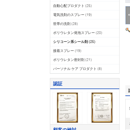
自動心配プロダクト
(25)
電気洗剤のスプレー
(19)
世帯の洗剤
(28)
ポリウレタン発泡スプレー
(20)
シリコーン系シール剤
(25)
接着スプレー
(19)
ポリウレタン密封剤
(21)
パーソナル ケア プロダクト
(8)
認証
顧客の検討