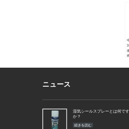
ニュース
湿気シールスプレーとは何で
か？
続きを読む