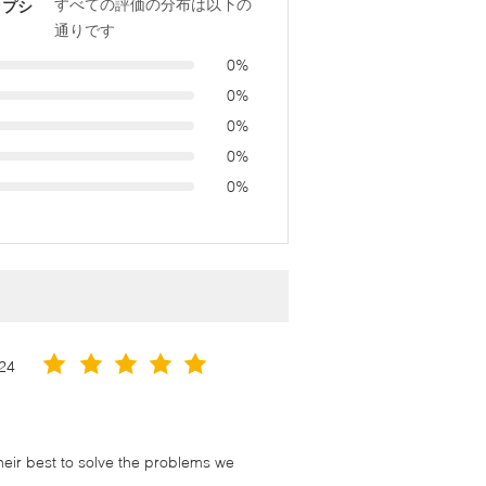
すべての評価の分布は以下の
ップシ
通りです
0%
0%
0%
0%
0%
24
their best to solve the problems we