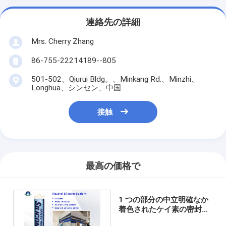
連絡先の詳細
Mrs. Cherry Zhang
86-755-22214189--805
501-502、Qiurui Bldg。、Minkang Rd.、Minzhi、
Longhua、シンセン、中国
接触
最高の価格で
1 つの部分の中立明確なか
着色されたケイ素の密封剤
-40 から 100 の℃の高性能