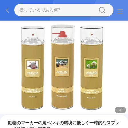
1
/
1
動物のマーカーの尾ペンキの環境に優しく一時的なスプレ