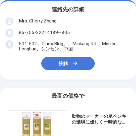
連絡先の詳細
Mrs. Cherry Zhang
86-755-22214189--805
501-502、Qiurui Bldg。、Minkang Rd.、Minzhi、
Longhua、シンセン、中国
接触
最高の価格で
動物のマーカーの尾ペンキ
の環境に優しく一時的なス
プレー式塗料の高い可視性