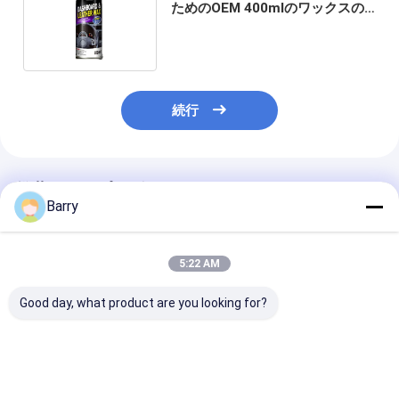
ためのOEM 400mlのワックスの
革座席保護装置のスプレー
続行
推薦されたプロダクト
Barry
5:22 AM
Good day, what product are you looking for?
ゴムの下塗り塗料のス
タイヤの密封剤の自動
タイヤのシーラ
プレーの自動心配プロ
心配プロダクト
インフレーター
ダクト
レーのタイヤの