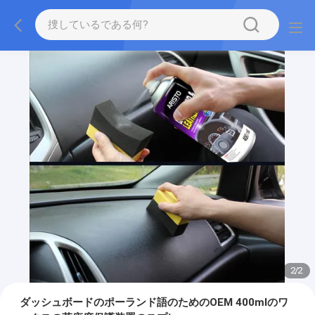
2
/
2
ダッシュボードのポーランド語のためのOEM 400mlのワ