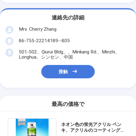
連絡先の詳細
Mrs. Cherry Zhang
86-755-22214189--805
501-502、Qiurui Bldg。、Minkang Rd.、Minzhi、
Longhua、シンセン、中国
接触
最高の価格で
ネオン色の蛍光アクリル ペン
キ、アクリルのコーティングの
スプレー400mlの内容