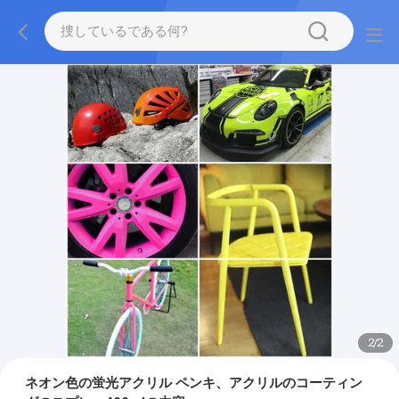
2
/
2
ネオン色の蛍光アクリル ペンキ、アクリルのコーティン