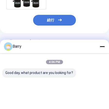
体のコーティング
続行
推薦されたプロダクト
Barry
4:06 PM
Good day, what product are you looking for?
ゴムの下塗り塗料のス
タイヤの密封剤の自動
タイヤのシーラ
プレーの自動心配プロ
心配プロダクト
インフレーター
ダクト
レーのタイヤの
ロダクト
ベストプライス
ベストプライス
ベストプラ