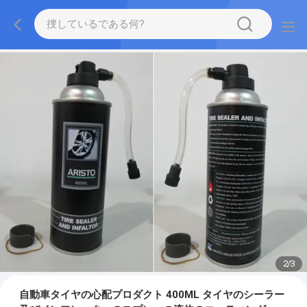
2
/
3
自動車タイヤの心配プロダクト 400ML タイヤのシーラー